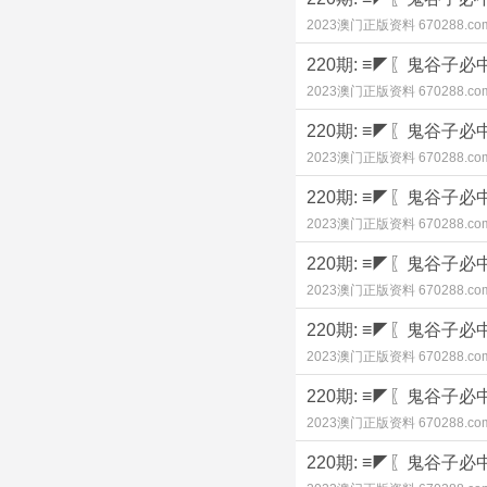
2023澳门正版资料 670288.co
220期: ≡◤〖鬼谷
2023澳门正版资料 670288.co
220期: ≡◤〖鬼谷
2023澳门正版资料 670288.co
220期: ≡◤〖鬼谷
2023澳门正版资料 670288.co
220期: ≡◤〖鬼谷
2023澳门正版资料 670288.co
220期: ≡◤〖鬼谷
2023澳门正版资料 670288.co
220期: ≡◤〖鬼谷
2023澳门正版资料 670288.co
220期: ≡◤〖鬼谷