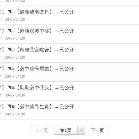
m
08-08 04:30
子必中〗◥≡【最新成名⑥肖】→已公开
m
08-07 04:30
子必中〗◥≡【超准双波中奖】→已公开
m
08-07 04:30
子必中〗◥≡【精准⑨宫噤合】→已公开
m
08-07 04:30
子必中〗◥≡【必中奖号尾数】→已公开
m
08-07 04:30
子必中〗◥≡【期期必中③头】→已公开
m
08-07 04:30
子必中〗◥≡【必中奖号生肖】→已公开
m
08-07 04:30
上一页
第1页
下一页