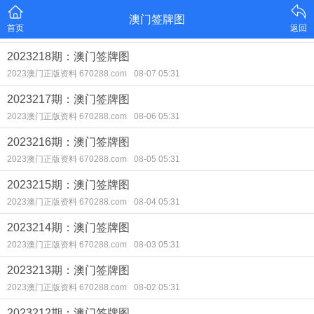
澳门签牌图
首页
返回
2023218期：澳门签牌图
2023澳门正版资料 670288.com
08-07 05:31
2023217期：澳门签牌图
2023澳门正版资料 670288.com
08-06 05:31
2023216期：澳门签牌图
2023澳门正版资料 670288.com
08-05 05:31
2023215期：澳门签牌图
2023澳门正版资料 670288.com
08-04 05:31
2023214期：澳门签牌图
2023澳门正版资料 670288.com
08-03 05:31
2023213期：澳门签牌图
2023澳门正版资料 670288.com
08-02 05:31
2023212期：澳门签牌图