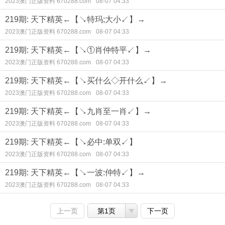
2023澳门正版资料 670288.com
08-07 04:33
219期: 天下精英←【↘特玛;大小↙】→
2023澳门正版资料 670288.com
08-07 04:33
219期: 天下精英←【↘①肖仲特平↙】→
2023澳门正版资料 670288.com
08-07 04:33
219期: 天下精英←【↘买什么◇开什么↙】→
2023澳门正版资料 670288.com
08-07 04:33
219期: 天下精英←【↘九肖至一肖↙】→
2023澳门正版资料 670288.com
08-07 04:33
219期: 天下精英←【↘必中:单双↙】
2023澳门正版资料 670288.com
08-07 04:33
219期: 天下精英←【↘一波:仲特↙】→
2023澳门正版资料 670288.com
08-07 04:33
上一页
第1页
下一页