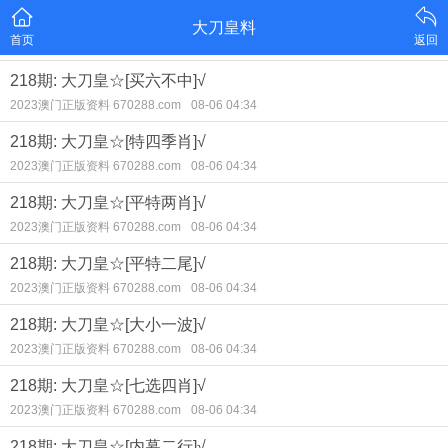
大刀皇料
首页
返回
218期: 大刀皇☆[买六不中]√
2023澳门正版资料 670288.com
08-06 04:34
218期: 大刀皇☆[特四季肖]√
2023澳门正版资料 670288.com
08-06 04:34
218期: 大刀皇☆[平特两肖]√
2023澳门正版资料 670288.com
08-06 04:34
218期: 大刀皇☆[平特二尾]√
2023澳门正版资料 670288.com
08-06 04:34
218期: 大刀皇☆[大小一波]√
2023澳门正版资料 670288.com
08-06 04:34
218期: 大刀皇☆[七选四肖]√
2023澳门正版资料 670288.com
08-06 04:34
218期: 大刀皇☆[内幕二行]√