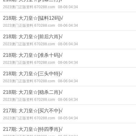
2023澳门正版资料 670288.com
08-06 04:34
218期: 大刀皇☆[猛料12码]√
2023澳门正版资料 670288.com
08-06 04:34
218期: 大刀皇☆[前后六肖]√
2023澳门正版资料 670288.com
08-06 04:34
218期: 大刀皇☆[准杀十码]√
2023澳门正版资料 670288.com
08-06 04:34
218期: 大刀皇☆[三头中特]√
2023澳门正版资料 670288.com
08-06 04:34
218期: 大刀皇☆[稳杀二肖]√
2023澳门正版资料 670288.com
08-06 04:34
217期: 大刀皇☆[买六不中]√
2023澳门正版资料 670288.com
08-05 04:34
217期: 大刀皇☆[特四季肖]√