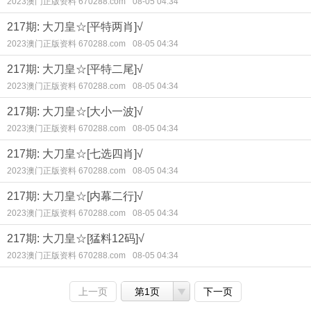
2023澳门正版资料 670288.com
08-05 04:34
217期: 大刀皇☆[平特两肖]√
2023澳门正版资料 670288.com
08-05 04:34
217期: 大刀皇☆[平特二尾]√
2023澳门正版资料 670288.com
08-05 04:34
217期: 大刀皇☆[大小一波]√
2023澳门正版资料 670288.com
08-05 04:34
217期: 大刀皇☆[七选四肖]√
2023澳门正版资料 670288.com
08-05 04:34
217期: 大刀皇☆[内幕二行]√
2023澳门正版资料 670288.com
08-05 04:34
217期: 大刀皇☆[猛料12码]√
2023澳门正版资料 670288.com
08-05 04:34
上一页
第1页
下一页